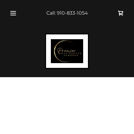
Call:
910-833-1054